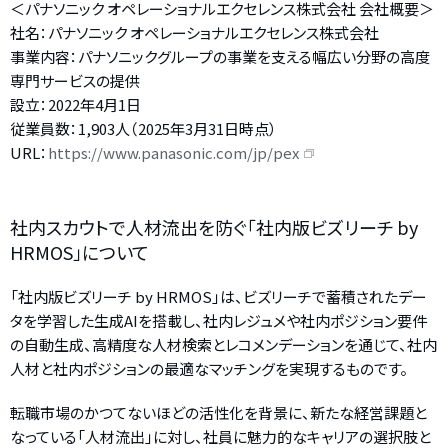
＜パナソニック オペレーショナルエクセレンス株式会社 会社概要＞
社名：パナソニック オペレーショナルエクセレンス株式会社
事業内容：パナソニックグループの事業を支える幅広い分野の高度
専門サービスの提供
設立：2022年4月1日
従業員数：1,903人（2025年3月31日時点）
URL：
https://www.panasonic.com/jp/pex
社内スカウトで人材流出を防ぐ「社内版ビズリーチ by
HRMOS」について
「社内版ビズリーチ by HRMOS」は、ビズリーチで蓄積されたデー
タを学習した生成AIを搭載し、社内レジュメや社内ポジション要件
の自動生成、高精度な人材検索とレコメンデーションを通じて、社内
人材と社内ポジションの最適なマッチングを実現するものです。
転職市場のかつてないほどの活性化を背景に、新たな経営課題と
なっている「人材流出」に対し、社員に魅力的なキャリアの選択肢と