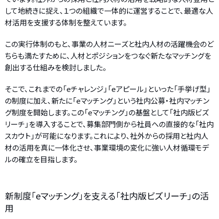
して地続きに捉え、１つの組織で一体的に運営することで、最適な人
材活用を支援する体制を整えています。
この実行体制のもと、事業の人材ニーズと社内人材の活躍機会のど
ちらも満たすために、人材とポジションをつなぐ新たなマッチングを
創出する仕組みを検討しました。
そこで、これまでの「eチャレンジ」「eアピール」といった「手挙げ型」
の制度に加え、新たに「eマッチング」という社内公募・社内マッチン
グ制度を開始します。この「eマッチング」の基盤として「社内版ビズ
リーチ」を導入することで、募集部門側から社員への直接的な「社内
スカウト」が可能になります。これにより、社外からの採用と社内人
材の活用を真に一体化させ、事業環境の変化に強い人材循環モデ
ルの確立を目指します。
新制度「eマッチング」を支える「社内版ビズリーチ」の活
用