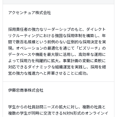
アクセンチュア株式会社
採用責任者の強力なリーダーシップのもと、ダイレクト
リクルーティングにおける強固な採用体制を構築し、年
間で数百名規模という前例のない圧倒的な採用決定を実
現。オペレーションの最適化を通じて「ビズリーチ」の
データベースや機能を最大限に活用し、高効率な運用に
よって採用力を飛躍的に拡大。事業計画の変動に柔軟に
対応できるダイナミックな組織運営を実践し、採用を経
営の強力な推進力へと昇華させることに成功。
伊藤忠商事株式会社
学生からの社員訪問ニーズの拡大に対し、複数の社員と
複数の学生が同時に交流できるN対N形式のオンラインイ