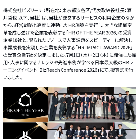
株式会社ビズリーチ（所在地：東京都渋谷区/代表取締役社長：酒
井哲也 以下、当社）は、当社が運営するサービスの利用企業のなか
から、経営戦略と高度に連動したHR施策を実行し、大きな組織変
革を成し遂げた企業を表彰する「HR OF THE YEAR 2026」の受賞
企業10社と、限られたリソースで人事課題をスピーディーに解決し
事業成長を実現した企業を表彰する「HR IMPACT AWARD 2026」
の受賞企業7社を決定しました。7月1日（水）・2日（木）に開催した採
用・人事に関するナレッジや先進事例が学べる日本最大級のHRラ
ーニングイベント「BizReach Conference 2026」にて、授賞式を行
いました。