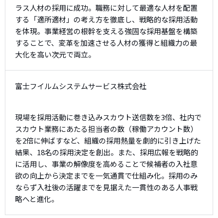
ラス人材の採用に成功。職務に対して最適な人材を配置
する「適所適材」の考え方を徹底し、戦略的な採用活動
を体現。事業経営の根幹を支える強固な採用基盤を構築
することで、変革を加速させる人材の獲得と組織力の最
大化を高い次元で両立。
富士フイルムシステムサービス株式会社
現場を採用活動に巻き込みスカウト送信数を3倍、社内で
スカウト業務にあたる担当者の数（稼働アカウント数）
を2倍に伸ばすなど、組織の採用熱量を劇的に引き上げた
結果、18名の採用決定を創出。また、採用広報を戦略的
に活用し、事業の解像度を高めることで候補者の入社意
欲の向上から決定までを一気通貫で仕組み化。採用のみ
ならず入社後の活躍までを見据えた一貫性のある人事戦
略へと進化。