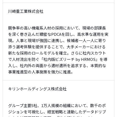
川崎重工業株式会社
競争率の高い機電系人材の採用において、現場の部課長
を深く巻き込んだ緻密なPDCAを回し、高水準な運用を実
現。人事と現場が強固に連携し、候補者一人一人に寄り
添う選考体験を提供することで、大手メーカーにおける
新たな採用のロールモデルを確立。さらに社内スカウト
で人材流出を防ぐ「社内版ビズリーチ by HRMOS」を導
入し、社内外の両面から適材適所を追求する、本質的な
事業推進型の人事施策を強力に推進。
キリンホールディングス株式会社
グループ主要5社、1万人規模の組織において、数千のポ
ジションを可視化し、経営戦略と連動したデータドリブ