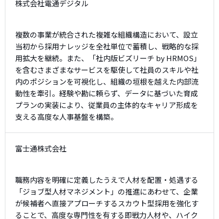
株式会社電通デジタル
複数の事業が統合された複雑な組織構造において、設立
当初から採用ナレッジを全社単位で蓄積し、戦略的な採
用拡大を継続。また、「社内版ビズリーチ by HRMOS」
を含むさまざまなサービスを駆使して社員のスキルや社
内のポジションを可視化し、組織の垣根を越えた内部流
動性を牽引。経験や勘に頼らず、データに基づいた育成
プランの実装により、従業員の主体的なキャリア形成を
支える高度な人事基盤を構築。
富士通株式会社
職務内容を明確に定義したうえで人材を配置・処遇する
「ジョブ型人材マネジメント」の推進にあわせて、企業
が候補者へ直接アプローチするスカウト型採用を強化す
ることで、高度な専門性を有する即戦力人材や、ハイク