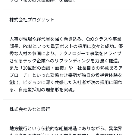
株式会社プログリット
人事が現場や経営層を強く巻き込み、CxOクラスや事業
部長、PdMといった重要ポストの採用に次々と成功。優
秀な人材の参画により、テクノロジーで事業をドライブ
させるテック企業へのリブランディングを力強く推進。
また「10回超の面談・面接」や「社長自らの熱意あるア
プローチ」といった妥協なき姿勢が独自の候補者体験を
創出。ビジョンに深く共感した入社者が次の採用に関わ
る、自走型採用の理想形を実現。
株式会社みなと銀行
地方銀行という伝統的な組織構造にありながら、異業界