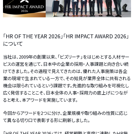
「HR OF THE YEAR 2026」「HR IMPACT AWARD 2026」
について
当社は、2009年の創業以来、「ビズリーチ」をはじめとする人材サー
ビスの運営を通じて、日本中の企業の採用・人事課題と向き合い続
けてきました。その過程で見えてきたのは、優れた人事施策は各企
業の現場で生まれている一方で、その知見が業界全体に共有される
機会は限られているという課題です。先進的な取り組みを可視化し
広く発信することこそ、日本全体の人事・採用力の底上げにつなが
ると考え、本アワードを実施しています。
今回からアワードを2つに分け、企業規模や取り組みの性質に応じ
て異なる切り口で表彰する形に刷新しました。
「HR OF THE YEAR 2026」では、経営戦略と高度に連動したHR施