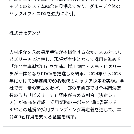
ップでのシステム統合を見据えており、グループ全体の
バックオフィスDXを強力に牽引。
株式会社デンソー
人材紹介を含め採用手法が多様化するなか、2022年より
ビズリーチと連携し、現場が主体となって採用を進める
「部門主導型採用」を加速。採用部門・人事・ビズリー
チが一体となりPDCAを推進した結果、2024年から2025
年にかけて2年連続で60名規模のキャリア採用を実現。全
社で質・量の両立を掲げ、一部の事業部では全採用決定
数のうち「ビズリーチ」経由が占める割合（決定シェ
ア）が45％を達成。採用業務の一部を外部に委託する
RPOとの連携や採用ブランディング再定義を通じて、年
間400名採用を支える基盤を構築。