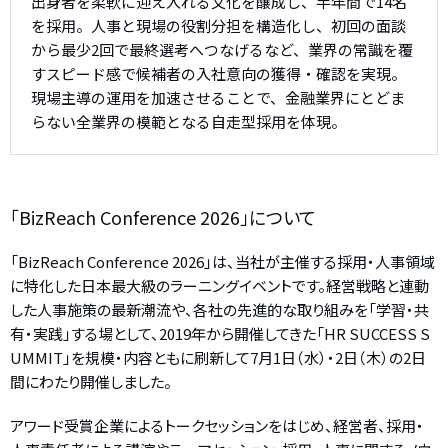
出身者を柔軟に迎え入れる文化を醸成し、半年間で14名
を採用。人事と現場の役割分担を構造化し、初回の面談
から最少2回で最終選考へつなげるなど、業界の常識を覆
すスピード感で候補者の入社意向の獲得・確認を実現。
現場主導の運用を加速させることで、金融業界にとどま
らない全業界の模範となる自走型採用を体現。
「BizReach Conference 2026」について
「BizReach Conference 2026」は、当社が主催する採用・人事領域
に特化した日本最大級のラーニングイベントです。経営戦略と連動
した人事施策の最新潮流や、各社の先進的な取り組みを「学習・共
有・実践」する場として、2019年から開催してきた「HR SUCCESS S
UMMIT」を規模・内容ともに刷新して7月1日（水）・2日（木）の2日
間にわたり開催しました。
アワード受賞企業によるトークセッションをはじめ、経営者、採用・