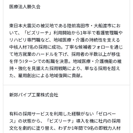
医療法人勝久会
東日本大震災の被災地である陸前高田市・大船渡市にお
いて、「ビズリーチ」利用開始から1年半で看護管理職や
リハビリ専門職など、地域医療・介護の持続性を支える
中核人材7名の採用に成功。丁寧な候補者フォローを通じ
て地方就業のハードルを下げ、採用者の半数以上が移住
を伴うIターンでの転職を決意。地域医療・介護機能の維
持・強化を見据えた採用戦略により、単なる採用を超え
た、雇用創出による地域復興に貢献。
新郊パイプ工業株式会社
有料の採用サービスを利用した経験がない「ゼロベー
ス」の状態から、「ビズリーチ」導入を機に社内の採用
文化を劇的に塗り替え、わずか1年間で9名の即戦力人材