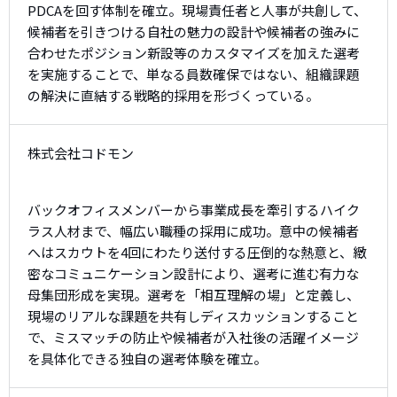
PDCAを回す体制を確立。現場責任者と人事が共創して、
候補者を引きつける自社の魅力の設計や候補者の強みに
合わせたポジション新設等のカスタマイズを加えた選考
を実施することで、単なる員数確保ではない、組織課題
の解決に直結する戦略的採用を形づくっている。
株式会社コドモン
バックオフィスメンバーから事業成長を牽引するハイク
ラス人材まで、幅広い職種の採用に成功。意中の候補者
へはスカウトを4回にわたり送付する圧倒的な熱意と、緻
密なコミュニケーション設計により、選考に進む有力な
母集団形成を実現。選考を「相互理解の場」と定義し、
現場のリアルな課題を共有しディスカッションすること
で、ミスマッチの防止や候補者が入社後の活躍イメージ
を具体化できる独自の選考体験を確立。